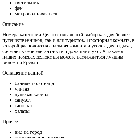
светильник
фен
микроволновая печь
Описание
Номера категории Делюкс идеальный выбор как для бизнес
путешественников, так и для туристов. Просторная комната, в
которой расположена спальняя комната и уголок для отдыха,
сочетает в себе элегантность и домашний уют. А также в
наших номерах делюкс вы можете наслаждаться лучшим
видом на Ереван.
Оснащение ванной
банные полотенца
унитаз
душевая кабина
санузел
тапочки
халаты
Прочее
вид на город
обслуживание номеров