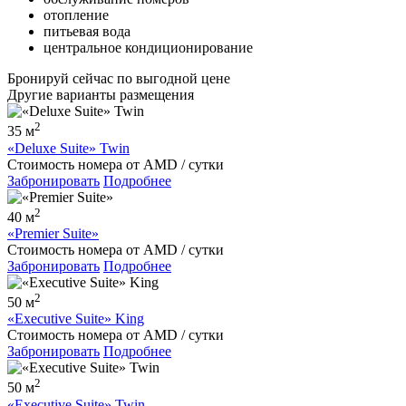
отопление
питьевая вода
центральное кондиционирование
Бронируй сейчас
по выгодной цене
Другие варианты размещения
2
35 м
«Deluxe Suite» Twin
Стоимость номера
от
AMD
/ сутки
Забронировать
Подробнее
2
40 м
«Premier Suite»
Стоимость номера
от
AMD
/ сутки
Забронировать
Подробнее
2
50 м
«Executive Suite» King
Стоимость номера
от
AMD
/ сутки
Забронировать
Подробнее
2
50 м
«Executive Suite» Twin