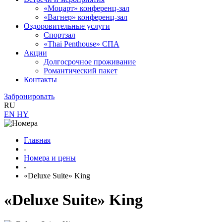
«Моцарт» конференц-зал
«Вагнер» конференц-зал
Оздоровительные услуги
Спортзал
«Thai Penthouse» СПА
Акции
Долгосрочное проживание
Романтический пакет
Контакты
Забронировать
RU
EN
HY
Главная
-
Номера и цены
-
«Deluxe Suite» King
«Deluxe Suite» King