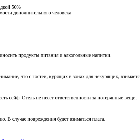
идкой 50%
имости дополнительного человека
приносить продукты питания и алкогольные напитки.
имание, что с гостей, курящих в зонах для некурящих, взимается
сть сейф. Отель не несет ответственности за потерянные вещи.
. В случае повреждения будет взиматься плата.