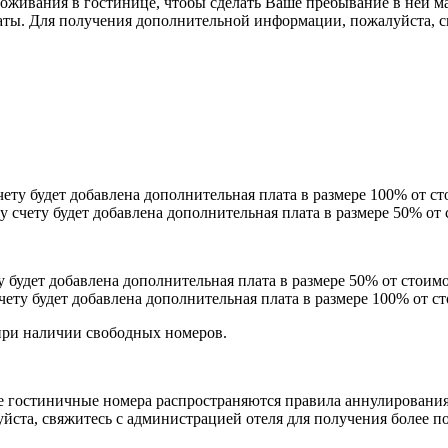
живания в гостинице, чтобы сделать Ваше пребывание в ней м
аты. Для получения дополнительной информации, пожалуйста, с
счету будет добавлена дополнительная плата в размере 100% от ст
му счету будет добавлена дополнительная плата в размере 50% от 
у будет добавлена дополнительная плата в размере 50% от стоимо
чету будет добавлена дополнительная плата в размере 100% от ст
при наличии свободных номеров.
е гостиничные номера распространяются правила аннулирования
уйста, свяжитесь с администрацией отеля для получения более 