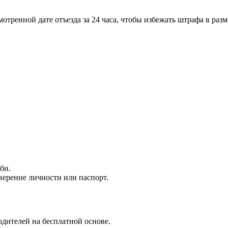
отренной дате отъезда за 24 часа, чтобы избежать штрафа в разм
би.
верение личности или паспорт.
родителей на бесплатной основе.