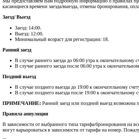
Мы предоставляем Вам подробную информацию о правилах про
касающиеся времени заезда/выезда, отмены бронирования, опл
Заезд/ Выезд
Заезд: 14։00.
Выезд: 12։00.
Минимальный возраст для регистрации: 18.
Ранний заезд
В случае раннего заезда до 06:00 утра к окончательному 
В случае раннего заезда после 06:00 утра к окончательно
Поздний выезд
В случае позднего выезда до 19:00 к окончательному счет
В случае позднего выезда после 19:00 к окончательному с
ПРИМЕЧАНИЕ:
Ранний заезд или поздний выезд возможны 
Правила аннуляции
В зависимости от выбранного типа тарифа/бронирования на вс
могут варьироваться в зависимости от тарифа на номер. Пожал