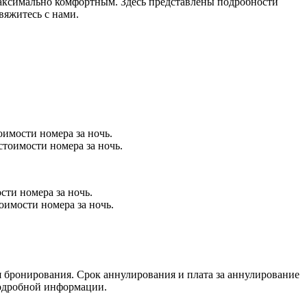
аксимально комфортным. Здесь представлены подробности
вяжитесь с нами.
оимости номера за ночь.
стоимости номера за ночь.
сти номера за ночь.
оимости номера за ночь.
 бронирования. Срок аннулирования и плата за аннулирование
подробной информации.