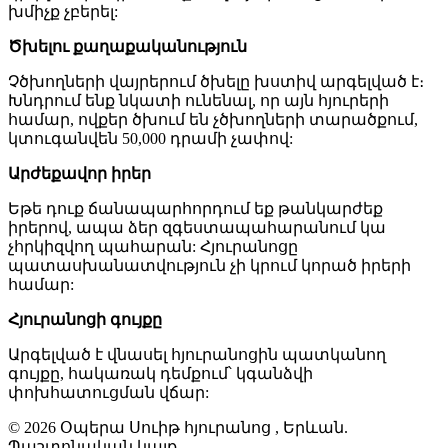
խմիչք չբերել:
Ծխելու քաղաքականություն
Չծխողների վայրերում ծխելը խստիվ արգելված է։
Խնդրում ենք նկատի ունենալ, որ այն հյուրերի
համար, ովքեր ծխում են չծխողների տարածքում,
կտուգանվեն 50,000 դրամի չափով:
Արժեքավոր իրեր
Եթե դուք ճանապարհորդում եք թանկարժեք
իրերով, ապա ձեր զգեստապահարանում կա
չհրկիզվող պահարան: Հյուրանոցը
պատասխանատվություն չի կրում կորած իրերի
համար:
Հյուրանոցի գույքը
Արգելված է վնասել հյուրանոցին պատկանող
գույքը, հակառակ դեմքում՝ կգանձվի
փոխհատուցման վճար:
© 2026 Օպերա Սուիթ հյուրանոց , Երևան.
Պաշտոնական կայք.