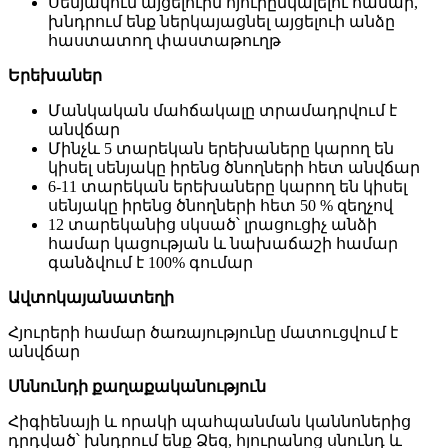
Սենյակում այցելուին հյուրընկալելու համար,
խնդրում ենք ներկայացնել այցելուի անձը
հաստատող փաստաթուղթ
Երեխաներ
Մանկական մահճակալը տրամադրվում է
անվճար
Մինչև 5 տարեկան երեխաները կարող են
կիսել սենյակը իրենց ծնողների հետ անվճար
6-11 տարեկան երեխաները կարող են կիսել
սենյակը իրենց ծնողների հետ 50 % զեղչով
12 տարեկանից սկսած՝ լրացուցիչ անձի
համար կացության և նախաճաշի համար
գանձվում է 100% գումար
Ավտոկայանատեղի
Հյուրերի համար ծառայությունը մատուցվում է
անվճար
Սննունդի քաղաքականություն
Հիգիենայի և որակի պահպանման կաննոներից
դրդված՝ խնդրում ենք Ձեզ, հյուրանոց սնունդ և