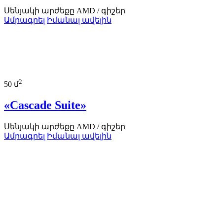
Սենյակի արժեքը
AMD
/ գիշեր
Ամրագրել
Իմանալ ավելին
2
50 մ
«Cascade Suite»
Սենյակի արժեքը
AMD
/ գիշեր
Ամրագրել
Իմանալ ավելին