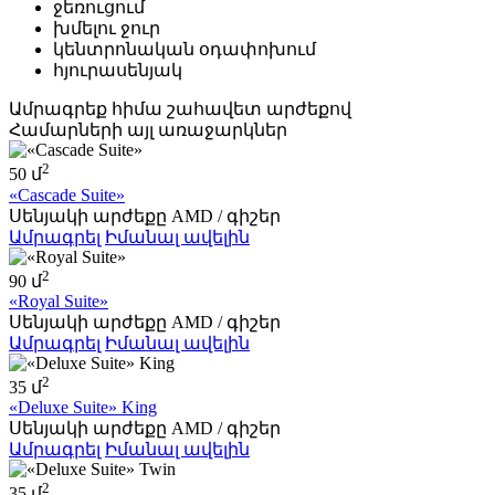
ջեռուցում
խմելու ջուր
կենտրոնական օդափոխում
հյուրասենյակ
Ամրագրեք հիմա
շահավետ արժեքով
Համարների այլ առաջարկներ
2
50 մ
«Cascade Suite»
Սենյակի արժեքը
AMD
/ գիշեր
Ամրագրել
Իմանալ ավելին
2
90 մ
«Royal Suite»
Սենյակի արժեքը
AMD
/ գիշեր
Ամրագրել
Իմանալ ավելին
2
35 մ
«Deluxe Suite» King
Սենյակի արժեքը
AMD
/ գիշեր
Ամրագրել
Իմանալ ավելին
2
35 մ