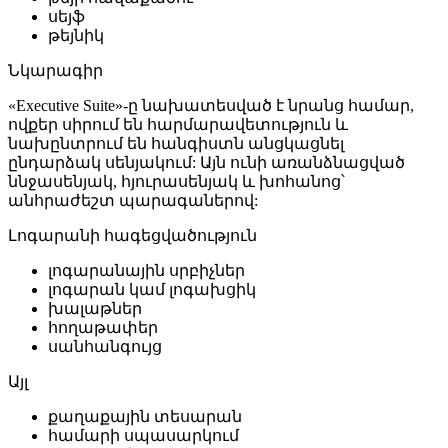
սեյֆ
թեյնիկ
Նկարագիր
«Executive Suite»-ը նախատեսված է նրանց համար,
ովքեր սիրում են հարմարավետություն և
նախընտրում են հանգիստն անցկացնել
ընդարձակ սենյակում: Այն ունի առանձնացված
ննջասենյակ, հյուրասենյակ և խոհանոց՝
անհրաժեշտ պարագաներով:
Լոգարանի հագեցվածություն
լոգարանային սրբիչներ
լոգարան կամ լոգախցիկ
խալաթներ
հողաթափեր
սանհանգույց
Այլ
քաղաքային տեսարան
համարի սպասարկում